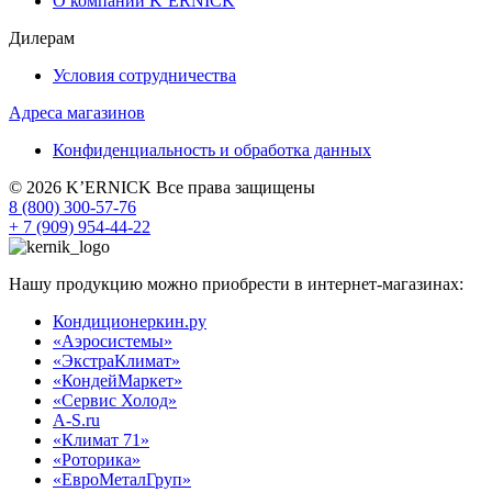
О компании K’ERNICK
Дилерам
Условия сотрудничества
Адреса магазинов
Конфиденциальность и обработка данных
© 2026 K’ERNICK Все права защищены
8 (800) 300-57-76
+ 7 (909) 954-44-22
Нашу продукцию можно приобрести в интернет-магазинах:
Кондиционеркин.ру
«Аэросистемы»
«ЭкстраКлимат»
«КондейМаркет»
«Сервис Холод»
A-S.ru
«Климат 71»
«Роторика»
«ЕвроМеталГруп»