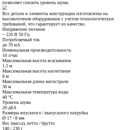
позволяет снизить уровень шума.
Все детали и элементы конструкции изготовлены на
высокоточном оборудовании с учетом технологических
требований, что гарантирует их качество.
Напряжение питания
~ 220 В 50 Гц
Потребляемый ток
до 70 мА
Номинальная производительность
10 л/час
Максимальная высота всасывания
1,5 м
Максимальная высота нагнетания
8 м
Максимальная длина магистрали
30 м
Максимальная температура воды
40 °С
Уровень шума
20 дБА
Размеры впускного / выпускного патрубка
Ø 17 / 8 мм
Вес (масса), нетто / брутто
140 / 230 г