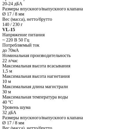
20-24 дБА
Размеры впускного/выпускного клапана
Ø 17 / 8 мм
Вес (масса), нетто/брутто
140 / 230 г
VL-15
Напряжение питания
~ 220 В 50 Гц
Потребляемый ток
до 70мА
Номинальная производительность
22 л/час
Максимальная высота всасывания
1,5 м
Максимальная высота нагнетания
10 м
Максимальная длина магистрали
30 м
Максимальная температура воды
40 °С
Уровень шума
32 дБА
Размеры впускного/выпускного клапана
Ø 17 / 8 мм
Вес (масса), нетто/брутто