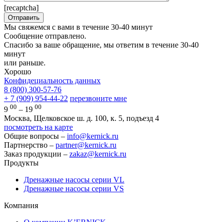
[recaptcha]
Мы свяжемся с вами в течение 30-40 минут
Сообщение отправлено.
Спасибо за ваше обращение, мы ответим в течение 30-40
минут
или раньше.
Хорошо
Конфидециальность данных
8 (800) 300-57-76
+ 7 (909) 954-44-22
перезвоните мне
00
00
9
– 19
Москва, Щелковское ш. д. 100, к. 5, подъезд 4
посмотреть на карте
Общие вопросы –
info@kernick.ru
Партнерство –
partner@kernick.ru
Заказ продукции –
zakaz@kernick.ru
Продукты
Дренажные насосы серии VL
Дренажные насосы серии VS
Компания