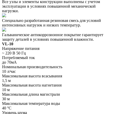
Все узлы и элементы конструкции выполнены с учетом
эксплуатации в условиях повышенной механической
нагрузки.
Специально разработанная резиновая смесь для условий
интенсивных нагрузок и низких температур.
Гальваническое антикоррозионное покрытие гарантирует
защиту деталей в условиях повышенной влажности.
VL-10
Напряжение питания
~ 220 В 50 Гц
Потребляемый ток
до 70мА
Номинальная производительность
10 л/час
Максимальная высота всасывания
1,5 м
Максимальная высота нагнетания
10 м
Максимальная длина магистрали
30 м
Максимальная температура воды
40 °С
Уровень шума